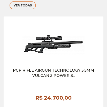
VER TODAS
PCP RIFLE AIRGUN TECHNOLOGY 5.5MM
VULCAN 3 POWER S...
R$ 24.700,
00