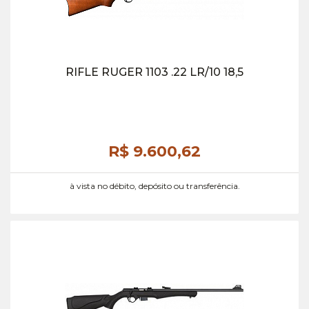
RIFLE RUGER 1103 .22 LR/10 18,5
R$ 9.600,
62
à vista no débito, depósito ou transferência.