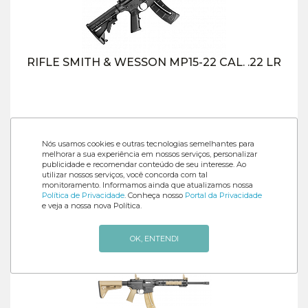
RIFLE SMITH & WESSON MP15-22 CAL. .22 LR
R$ 14.725,
00
Nós usamos cookies e outras tecnologias semelhantes para
melhorar a sua experiência em nossos serviços, personalizar
publicidade e recomendar conteúdo de seu interesse. Ao
utilizar nossos serviços, você concorda com tal
à vista no débito, depósito ou transferência.
monitoramento. Informamos ainda que atualizamos nossa
Política de Privacidade
. Conheça nosso
Portal da Privacidade
e veja a nossa nova Política.
OK, ENTENDI