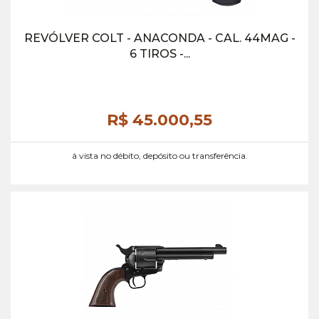
REVÓLVER COLT - ANACONDA - CAL. 44MAG -
6 TIROS -...
R$ 45.000,
55
à vista no débito, depósito ou transferência.