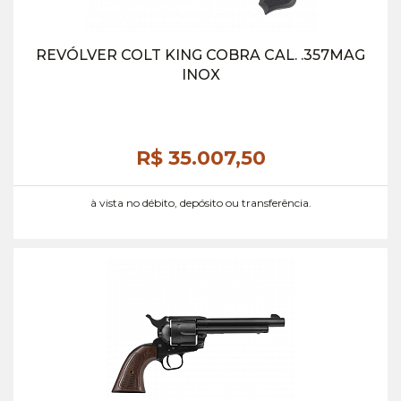
REVÓLVER COLT KING COBRA CAL. .357MAG
INOX
R$ 35.007,
50
à vista no débito, depósito ou transferência.