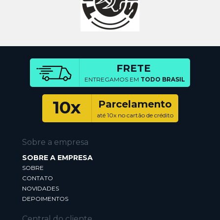
FRETE
ENTREGAMOS EM
TODO BRASIL
10x
Parcelamento
até 10x no cartão de crédito
Sobre a empresa
SOBRE A EMPRESA
SOBRE
CONTATO
NOVIDADES
DEPOIMENTOS
Central do cliente