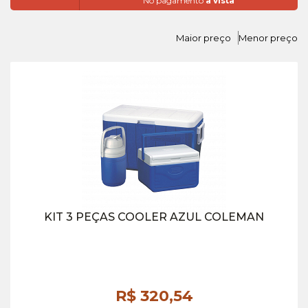
No pagamento
à vista
Maior preço
Menor preço
KIT 3 PEÇAS COOLER AZUL COLEMAN
R$ 320,
54