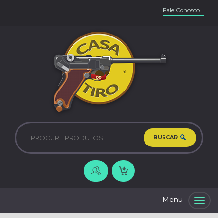
Fale Conosco
BUSCAR
Togg
navig