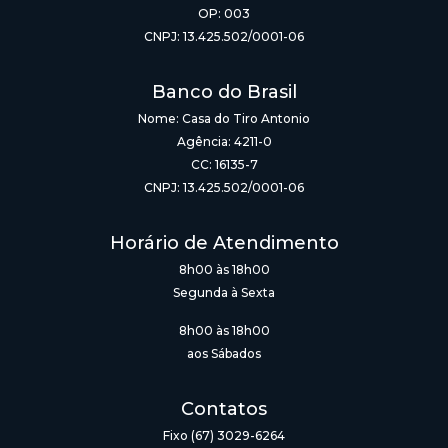
OP: 003
CNPJ: 13.425.502/0001-06
Banco do Brasil
Nome: Casa do Tiro Antonio
Agência: 4211-0
CC: 16135-7
CNPJ: 13.425.502/0001-06
Horário de Atendimento
8h00 às 18h00
Segunda à Sexta
8h00 às 18h00
aos Sábados
Contatos
Fixo (67) 3029-6264