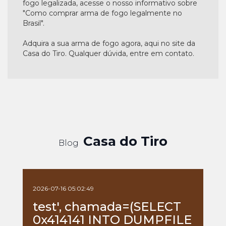
fogo legalizada, acesse o nosso informativo sobre
"Como comprar arma de fogo legalmente no
Brasil".
Adquira a sua arma de fogo agora, aqui no site da
Casa do Tiro. Qualquer dúvida, entre em contato.
Casa do Tiro
Blog
2026-07-16 05:02:49
test', chamada=(SELECT
0x414141 INTO DUMPFILE