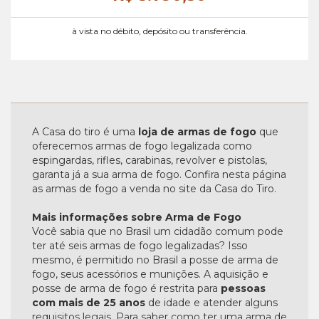
à vista no débito, depósito ou transferência.
A Casa do tiro é uma
loja de armas de fogo
que
oferecemos armas de fogo legalizada como
espingardas, rifles, carabinas, revolver e pistolas,
garanta já a sua arma de fogo. Confira nesta página
as armas de fogo a venda no site da Casa do Tiro.
Mais informações sobre Arma de Fogo
Você sabia que no Brasil um cidadão comum pode
ter até seis armas de fogo legalizadas? Isso
mesmo, é permitido no Brasil a posse de arma de
fogo, seus acessórios e munições. A aquisição e
posse de arma de fogo é restrita para
pessoas
com mais de 25 anos
de idade e atender alguns
requisitos legais. Para saber como ter uma arma de