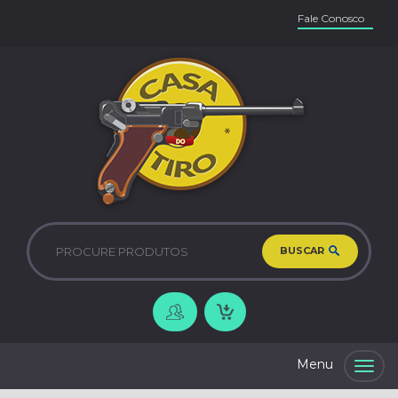
Fale Conosco
BUSCAR
Togg
navig