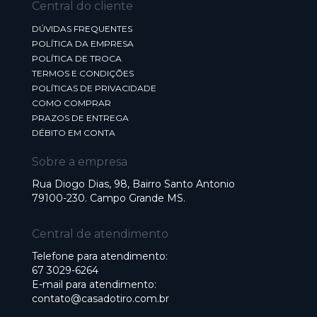
Central do cliente
DÚVIDAS FREQUENTES
POLÍTICA DA EMPRESA
POLÍTICA DE TROCA
TERMOS E CONDIÇÕES
POLÍTICAS DE PRIVACIDADE
COMO COMPRAR
PRAZOS DE ENTREGA
DÉBITO EM CONTA
Sobre a empresa
Rua Diogo Dias, 98, Bairro Santo Antonio
79100-230. Campo Grande MS.
Central de atendimento
Telefone para atendimento:
67 3029-6264
E-mail para atendimento:
contato@casadotiro.com.br