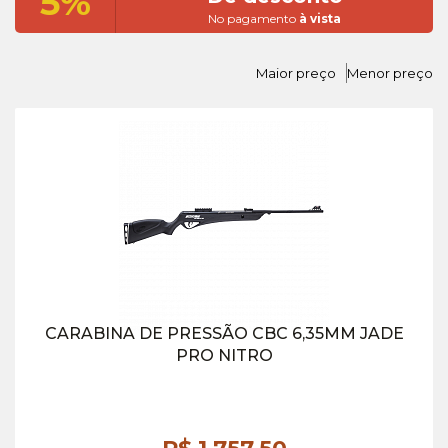
5%
No pagamento
à vista
Maior preço
Menor preço
CARABINA DE PRESSÃO CBC 6,35MM JADE
PRO NITRO