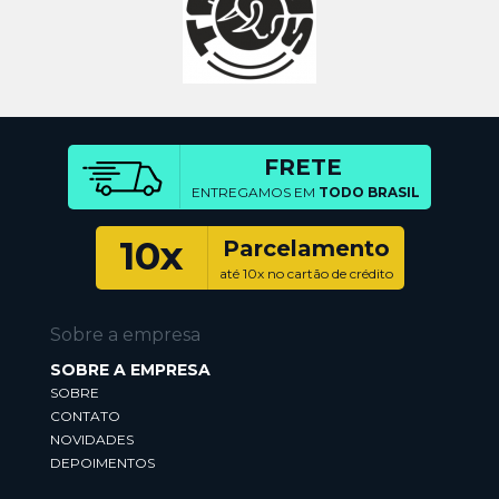
FRETE
ENTREGAMOS EM
TODO BRASIL
10x
Parcelamento
até 10x no cartão de crédito
Sobre a empresa
SOBRE A EMPRESA
SOBRE
CONTATO
NOVIDADES
DEPOIMENTOS