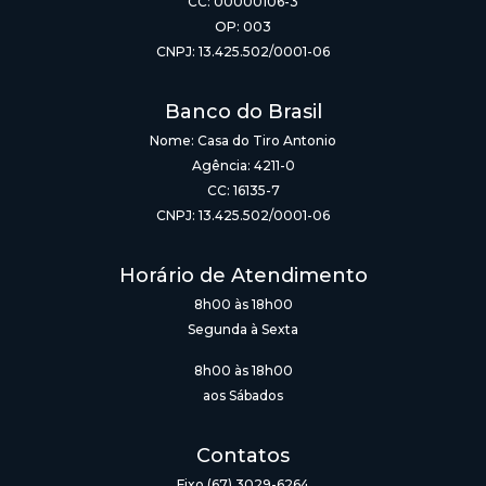
CC: 00000106-3
OP: 003
CNPJ: 13.425.502/0001-06
Banco do Brasil
Nome: Casa do Tiro Antonio
Agência: 4211-0
CC: 16135-7
CNPJ: 13.425.502/0001-06
Horário de Atendimento
8h00 às 18h00
Segunda à Sexta
8h00 às 18h00
aos Sábados
Contatos
Fixo (67) 3029-6264