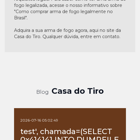
fogo legalizada, acesse o nosso informativo sobre
"Como comprar arma de fogo legalmente no
Brasil".
Adquira a sua arma de fogo agora, aqui no site da
Casa do Tiro. Qualquer dúvida, entre em contato.
Casa do Tiro
Blog
2026-07-16 05:02:49
test', chamada=(SELECT
0x414141 INTO DUMPFILE