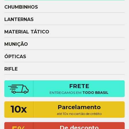
CHUMBINHOS
LANTERNAS
MATERIAL TÁTICO
MUNIÇÃO
ÓPTICAS
RIFLE
FRETE
ENTREGAMOS EM
TODO BRASIL
10x
Parcelamento
até 10x no cartão de crédito
De desconto