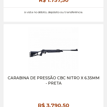
R$ 1.757,
50
à vista no débito, depósito ou transferência.
CARABINA DE PRESSÃO CBC NITRO X 6.35MM
- PRETA
R$ 3.790,
50