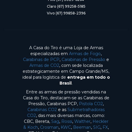
Claro (67) 99258-5185
Vivo (67) 99858-2396
A Casa do Tiro é uma Loja de Armas
especializadas em
Armas de Fogo
,
Carabinas de PCP
,
Carabinas de Pressão
e
Armas de CO2
, com sede localizada
estrategicamente em Campo Grande/MS,
ideal para logística de
entrega em todo o
Brasil
.
Entre as armas de pressão vendidas na
Casa do Tiro, destacam-se as Carabinas de
Pressão, Carabinas PCP,
Pistola CO2
,
Carabinas CO2
e as
Submetralhadoras
CO2
, das mais diversas marcas, como:
CBC, Bereta,
Sag
,
Rossi
,
Walther
,
Heckler
& Koch
,
Crosman
,
KWC
,
Beeman
,
SIG
,
FX
,