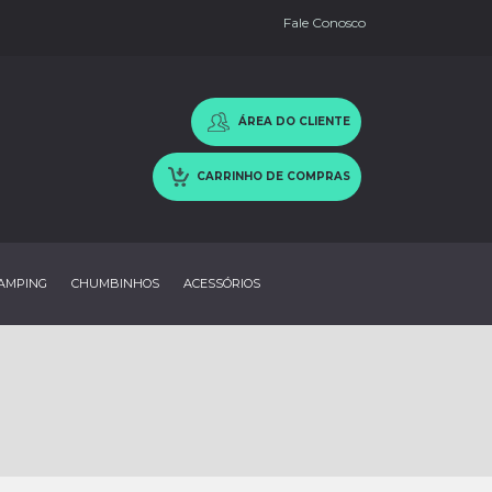
Fale Conosco
ÁREA DO CLIENTE
CARRINHO DE COMPRAS
AMPING
CHUMBINHOS
ACESSÓRIOS