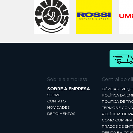
Sobre a empresa
Central do cl
SOBRE A EMPRESA
DÚVIDAS FREQU
SOBRE
POLÍTICA DA E
CONTATO
POLÍTICA DE TR
NOVIDADES
TERMOS E COND
DEPOIMENTOS
POLÍTICAS DE P
COMO COMPRA
PRAZOS DE ENT
DÉBITO EM CON