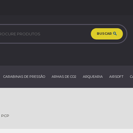
BUSCAR
CARABINAS DE PRESSÃO
ARMAS DE CO2
ARQUEARIA
AIRSOFT
C
 PCP