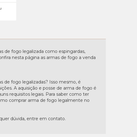
u
 de fogo legalizada como espingardas,
. Confira nesta página as armas de fogo a venda
s de fogo legalizadas? Isso mesmo, é
nições. A aquisição e posse de arma de fogo é
uns requisitos legais. Para saber como ter
"Como comprar arma de fogo legalmente no
lquer dúvida, entre em contato.