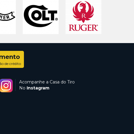
amento
ão de crédito
Acompanhe a Casa do Tiro
No
Instagram