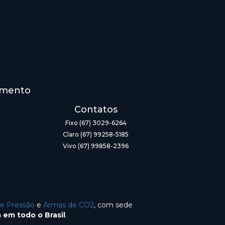
imento
Contatos
Fixo (67) 3029-6264
Claro (67) 99258-5185
Vivo (67) 99858-2396
de Pressão
e
Armas de CO2
, com sede
 em todo o Brasil
.