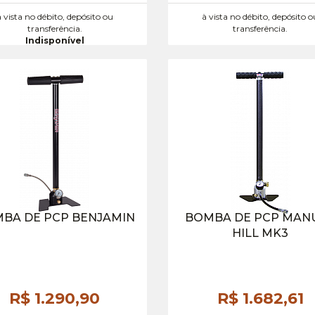
à vista no débito, depósito ou
à vista no débito, depósito o
transferência.
transferência.
Indisponível
BA DE PCP BENJAMIN
BOMBA DE PCP MAN
HILL MK3
R$ 1.290,
90
R$ 1.682,
61