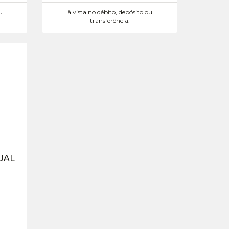
u
à vista no débito, depósito ou
transferência.
UAL