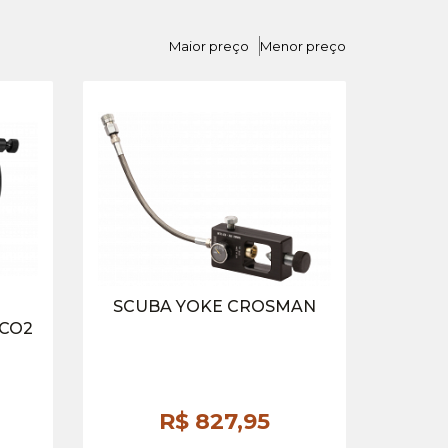
Maior preço
Menor preço
SCUBA YOKE CROSMAN
CO2
R$ 827,
95