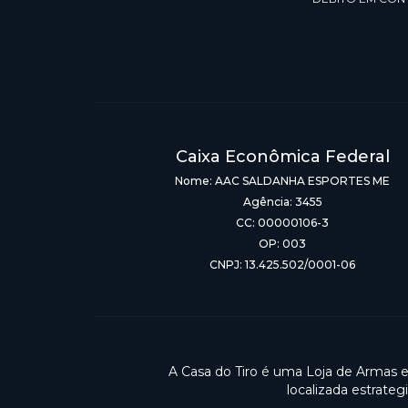
Caixa Econômica Federal
Nome: AAC SALDANHA ESPORTES ME
Agência: 3455
CC: 00000106-3
OP: 003
CNPJ: 13.425.502/0001-06
A Casa do Tiro é uma Loja de Armas 
localizada estrate