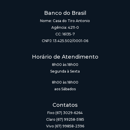
Banco do Brasil
Nome: Casa do Tiro Antonio
Agência: 4211-0
CC: 16135-7
CNPJ: 13.425.502/0001-06
Horário de Atendimento
8h00 às 18h00
Segunda à Sexta
8h00 às 18h00
aos Sábados
Contatos
Fixo (67) 3029-6264
Claro (67) 99258-5185
Vivo (67) 99858-2396