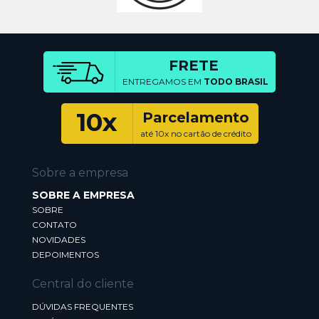
FRETE
ENTREGAMOS EM
TODO BRASIL
10x
Parcelamento
até 10x no cartão de crédito
Sobre a empresa
SOBRE A EMPRESA
SOBRE
CONTATO
NOVIDADES
DEPOIMENTOS
Central do cliente
DÚVIDAS FREQUENTES