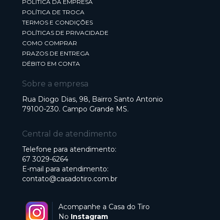
POLÍTICA DA EMPRESA
POLÍTICA DE TROCA
TERMOS E CONDIÇÕES
POLÍTICAS DE PRIVACIDADE
COMO COMPRAR
PRAZOS DE ENTREGA
DÉBITO EM CONTA
Sobre a empresa
Rua Diogo Dias, 98, Bairro Santo Antonio
79100-230. Campo Grande MS.
Central de atendimento
Telefone para atendimento:
67 3029-6264
E-mail para atendimento:
contato@casadotiro.com.br
Acompanhe a Casa do Tiro
No
Instagram