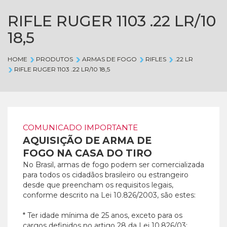
RIFLE RUGER 1103 .22 LR/10
18,5
HOME
PRODUTOS
ARMAS DE FOGO
RIFLES
.22 LR
RIFLE RUGER 1103 .22 LR/10 18,5
COMUNICADO IMPORTANTE
AQUISIÇÃO DE ARMA DE
FOGO NA CASA DO TIRO
No Brasil, armas de fogo podem ser comercializada
para todos os cidadãos brasileiro ou estrangeiro
desde que preencham os requisitos legais,
conforme descrito na Lei 10.826/2003, são estes:
* Ter idade mínima de 25 anos, exceto para os
cargos definidos no artigo 28 da Lei 10.826/03;