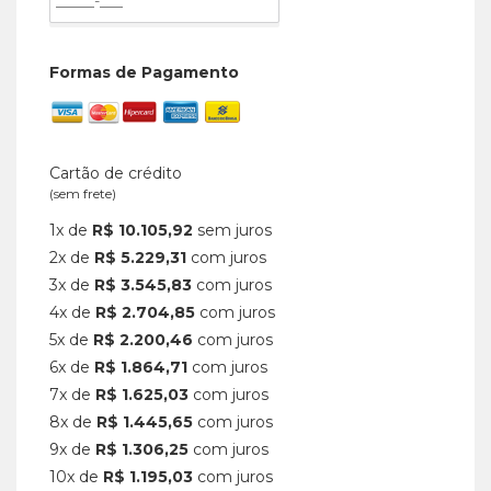
Formas de Pagamento
Cartão de crédito
(sem frete)
1x de
R$ 10.105,92
sem juros
2x de
R$ 5.229,31
com juros
3x de
R$ 3.545,83
com juros
4x de
R$ 2.704,85
com juros
5x de
R$ 2.200,46
com juros
6x de
R$ 1.864,71
com juros
7x de
R$ 1.625,03
com juros
8x de
R$ 1.445,65
com juros
9x de
R$ 1.306,25
com juros
10x de
R$ 1.195,03
com juros