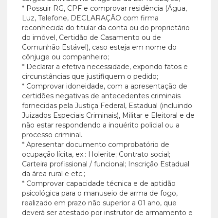
* Possuir RG, CPF e comprovar residência (Água,
Luz, Telefone, DECLARAÇÃO com firma
reconhecida do titular da conta ou do proprietário
do imóvel, Certidão de Casamento ou de
Comunhão Estável), caso esteja em nome do
cônjuge ou companheiro;
* Declarar a efetiva necessidade, expondo fatos e
circunstâncias que justifiquem o pedido;
* Comprovar idoneidade, com a apresentação de
certidões negativas de antecedentes criminais
fornecidas pela Justiça Federal, Estadual (incluindo
Juizados Especiais Criminais), Militar e Eleitoral e de
não estar respondendo a inquérito policial ou a
processo criminal.
* Apresentar documento comprobatório de
ocupação lícita, ex.: Holerite; Contrato social;
Carteira profissional / funcional; Inscrição Estadual
da área rural e etc.;
* Comprovar capacidade técnica e de aptidão
psicológica para o manuseio de arma de fogo,
realizado em prazo não superior a 01 ano, que
deverá ser atestado por instrutor de armamento e