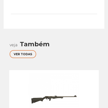
Também
veja
VER TODAS