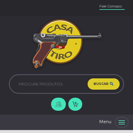
Fale Conosco
BUSCAR
Togg
navig