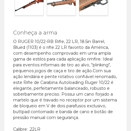
Conheça a arma
O RUGER 10/22-RB Rifle, 22 LR, 18.5in Barrel,
Blued (1103) é o rifle 22 LR favorito da América,
com desempenho comprovado em uma ampla
gama de estilos para cada aplicação rimfire. Ideal
para eventos informais de tiro ao alvo, "plinking",
pequenos jogos de caça e tiro de ação.Com sua
ação lendária e pente rotativo confiável renomado,
este Rifle de Carabina Autoloading Ruger 10/22 é
elegante, perfeitamente balanceado, robusto e
soberbamente preciso. Possui um cano forjado a
martelo que é travado no receptor por um sistema
de bloqueio em V de dois parafusos exclusivo,
buttpad contornado e banda de cano e botão de
pressão manual com segurança.
Calibre: .22LR