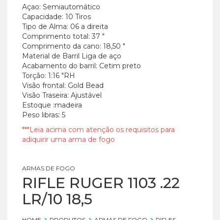
Açao: Semiautomático
Capacidade: 10 Tiros
Tipo de Alma: 06 a direita
Comprimento total: 37 "
Comprimento da cano: 18,50 "
Material de Barril Liga de aço
Acabamento do barril: Cetim preto
Torção: 1:16 "RH
Visão frontal: Gold Bead
Visão Traseira: Ajustável
Estoque :madeira
Peso libras: 5
***Leia acima com atenção os requisitos para
adiquirir uma arma de fogo
ARMAS DE FOGO
RIFLE RUGER 1103 .22
LR/10 18,5
HOME
PRODUTOS
ARMAS DE FOGO
RIFLES