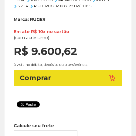
.22 LR
RIFLE RUGER 1103 .22 LR/10 18,5
Marca:
RUGER
Em até
R$ 10x
no
cartão
(com acréscimo)
R$ 9.600,
62
à vista no débito, depósito ou transferência.
Comprar
Calcule seu frete