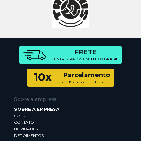
FRETE
ENTREGAMOS EM
TODO BRASIL
10x
Parcelamento
até 10x no cartão de crédito
Sobre a empresa
SOBRE A EMPRESA
SOBRE
CONTATO
NOVIDADES
DEPOIMENTOS