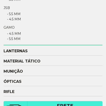
JSB
• 5.5 MM
• 4.5 MM
GAMO
• 4.5 MM
• 5.5 MM
LANTERNAS
MATERIAL TÁTICO
MUNIÇÃO
ÓPTICAS
RIFLE
FRETE