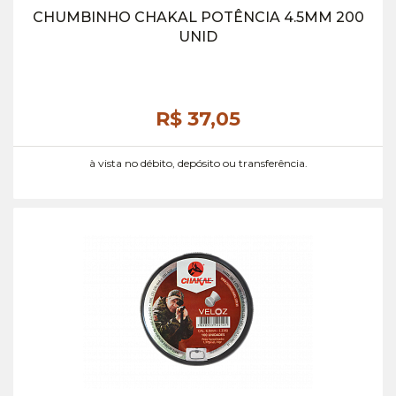
CHUMBINHO CHAKAL POTÊNCIA 4.5MM 200
UNID
R$ 37,
05
à vista no débito, depósito ou transferência.