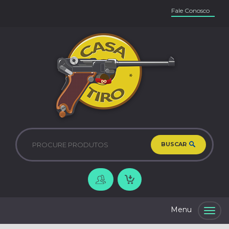
Fale Conosco
BUSCAR
Togg
navig