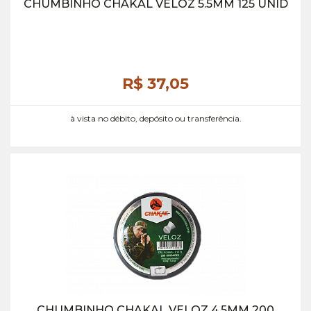
CHUMBINHO CHAKAL VELOZ 5.5MM 125 UNID
R$ 37,
05
à vista no débito, depósito ou transferência.
CHUMBINHO CHAKAL VELOZ 4.5MM 200