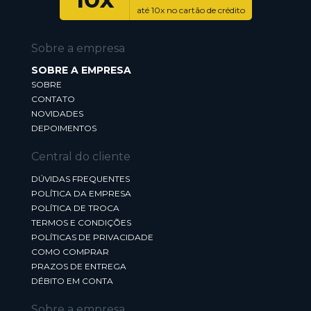
até 10x no cartão de crédito
Sobre a empresa
SOBRE A EMPRESA
SOBRE
CONTATO
NOVIDADES
DEPOIMENTOS
Central do cliente
DÚVIDAS FREQUENTES
POLÍTICA DA EMPRESA
POLÍTICA DE TROCA
TERMOS E CONDIÇÕES
POLÍTICAS DE PRIVACIDADE
COMO COMPRAR
PRAZOS DE ENTREGA
DÉBITO EM CONTA
Sobre a empresa