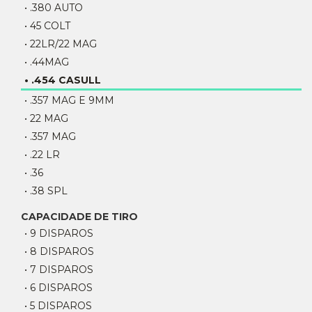
• .380 AUTO
• 45 COLT
• 22LR/22 MAG
• .44MAG
• .454 CASULL
• .357 MAG E 9MM
• 22 MAG
• .357 MAG
• .22 LR
• .36
• .38 SPL
CAPACIDADE DE TIRO
• 9 DISPAROS
• 8 DISPAROS
• 7 DISPAROS
• 6 DISPAROS
• 5 DISPAROS