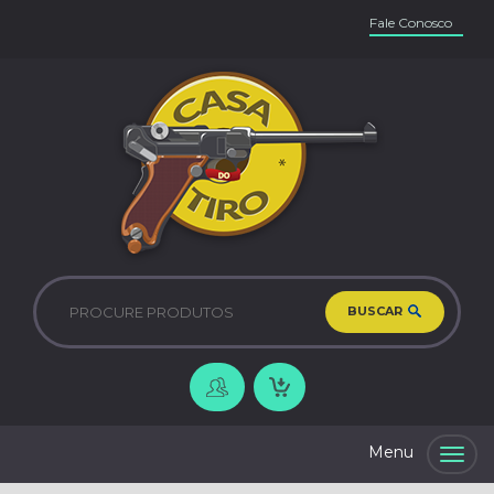
Fale Conosco
BUSCAR
Togg
navig