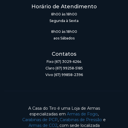
Horário de Atendimento
8h00 às 18h00
Segunda à Sexta
8h00 às 18h00
aos Sábados
Contatos
Fixo (67) 3029-6264
Claro (67) 99258-5185
Vivo (67) 99858-2396
A Casa do Tiro é uma Loja de Armas
especializadas em
Armas de Fogo
,
Carabinas de PCP
,
Carabinas de Pressão
e
Armas de CO2
, com sede localizada