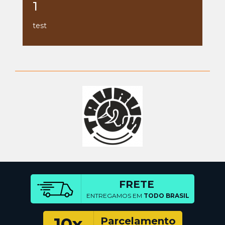
1
test
FRETE
ENTREGAMOS EM
TODO BRASIL
10x
Parcelamento