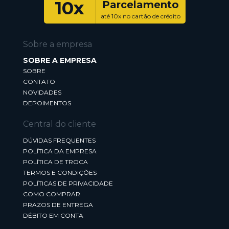
10x
Parcelamento
até 10x no cartão de crédito
Sobre a empresa
SOBRE A EMPRESA
SOBRE
CONTATO
NOVIDADES
DEPOIMENTOS
Central do cliente
DÚVIDAS FREQUENTES
POLÍTICA DA EMPRESA
POLÍTICA DE TROCA
TERMOS E CONDIÇÕES
POLÍTICAS DE PRIVACIDADE
COMO COMPRAR
PRAZOS DE ENTREGA
DÉBITO EM CONTA