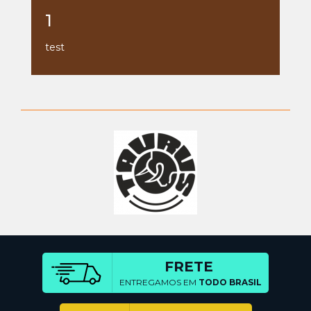
1
test
FRETE
ENTREGAMOS EM
TODO BRASIL