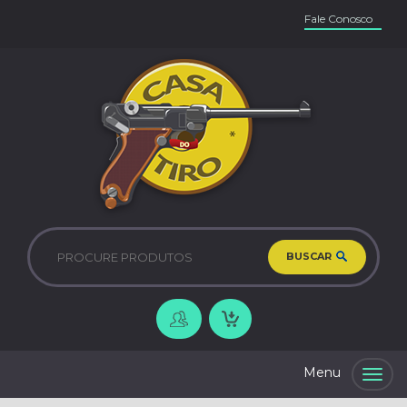
Fale Conosco
BUSCAR
Togg
navig