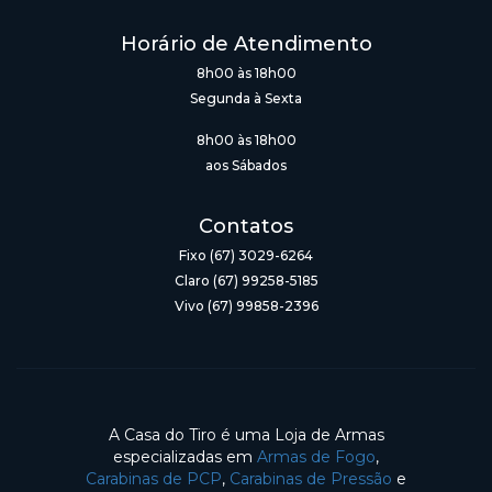
Horário de Atendimento
8h00 às 18h00
Segunda à Sexta
8h00 às 18h00
aos Sábados
Contatos
Fixo (67) 3029-6264
Claro (67) 99258-5185
Vivo (67) 99858-2396
A Casa do Tiro é uma Loja de Armas
especializadas em
Armas de Fogo
,
Carabinas de PCP
,
Carabinas de Pressão
e