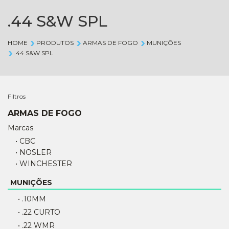
.44 S&W SPL
HOME
PRODUTOS
ARMAS DE FOGO
MUNIÇÕES
.44 S&W SPL
Filtros
ARMAS DE FOGO
Marcas
• CBC
• NOSLER
• WINCHESTER
MUNIÇÕES
• .10MM
• .22 CURTO
• .22 WMR