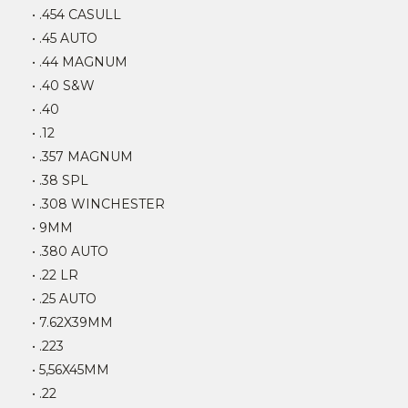
• .454 CASULL
• .45 AUTO
• .44 MAGNUM
• .40 S&W
• .40
• .12
• .357 MAGNUM
• .38 SPL
• .308 WINCHESTER
• 9MM
• .380 AUTO
• .22 LR
• .25 AUTO
• 7.62X39MM
• .223
• 5,56X45MM
• .22