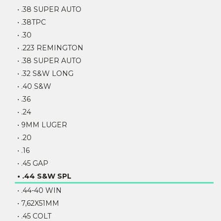
• .38 SUPER AUTO
• .38TPC
• .30
• .223 REMINGTON
• .38 SUPER AUTO
• .32 S&W LONG
• .40 S&W
• .36
• .24
• 9MM LUGER
• .20
• .16
• .45 GAP
• .44 S&W SPL
• .44-40 WIN
• 7,62X51MM
• .45 COLT