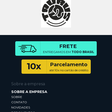
FRETE
ENTREGAMOS EM
TODO BRASIL
10x
Parcelamento
até 10x no cartão de crédito
Sobre a empresa
SOBRE A EMPRESA
SOBRE
CONTATO
NOVIDADES