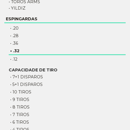
• TOROS ARMS
• YILDIZ
ESPINGARDAS
• .20
• .28
• .36
• .32
• .12
CAPACIDADE DE TIRO
• 7+1 DISPAROS
• 5+1 DISPAROS
• 10 TIROS
• 9 TIROS
• 8 TIROS
• 7 TIROS
• 6 TIROS
• 4 TIROS