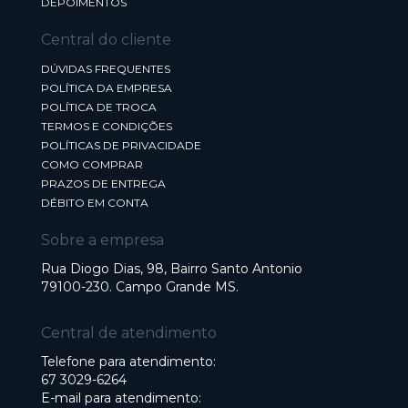
DEPOIMENTOS
Central do cliente
DÚVIDAS FREQUENTES
POLÍTICA DA EMPRESA
POLÍTICA DE TROCA
TERMOS E CONDIÇÕES
POLÍTICAS DE PRIVACIDADE
COMO COMPRAR
PRAZOS DE ENTREGA
DÉBITO EM CONTA
Sobre a empresa
Rua Diogo Dias, 98, Bairro Santo Antonio
79100-230. Campo Grande MS.
Central de atendimento
Telefone para atendimento:
67 3029-6264
E-mail para atendimento: