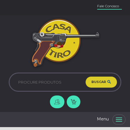
Fale Conosco
BUSCAR
Togg
navig