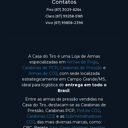
Contatos
Fixo (67) 3029-6264
Claro (67) 99258-5185
Vivo (67) 99858-2396
A Casa do Tiro é uma Loja de Armas
especializadas em
Armas de Fogo
,
Carabinas de PCP
,
Carabinas de Pressão
e
Armas de CO2
, com sede localizada
estrategicamente em Campo Grande/MS,
ideal para logística de
entrega em todo o
Brasil
.
Entre as armas de pressão vendidas na
Casa do Tiro, destacam-se as Carabinas de
Pressão, Carabinas PCP,
Pistola CO2
,
Carabinas CO2
e as
Submetralhadoras
CO2
, das mais diversas marcas, como:
CBC, Bereta,
Sag
,
Rossi
,
Walther
,
Heckler