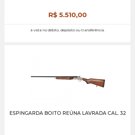
R$ 5.510,
00
à vista no débito, depósito ou transferência.
ESPINGARDA BOITO REÚNA LAVRADA CAL. 32