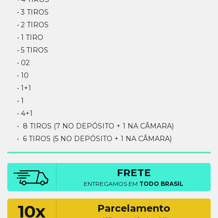
• 3 TIROS
• 2 TIROS
• 1 TIRO
• 5 TIROS
• 02
• 10
• 1+1
• 1
• 4+1
• 8 TIROS (7 NO DEPÓSITO + 1 NA CÂMARA)
• 6 TIROS (5 NO DEPÓSITO + 1 NA CÂMARA)
FRETE
ENTREGAMOS EM
TODO BRASIL
10x
Parcelamento