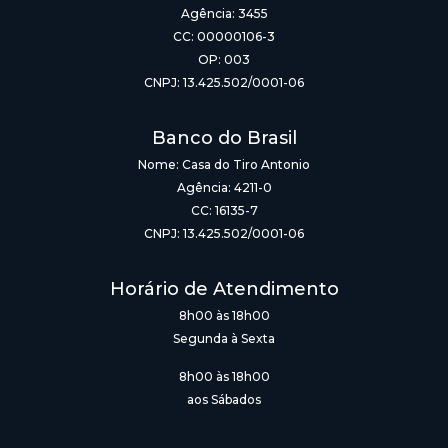
Agência: 3455
CC: 00000106-3
OP: 003
CNPJ: 13.425.502/0001-06
Banco do Brasil
Nome: Casa do Tiro Antonio
Agência: 4211-0
CC: 16135-7
CNPJ: 13.425.502/0001-06
Horário de Atendimento
8h00 às 18h00
Segunda à Sexta
8h00 às 18h00
aos Sábados