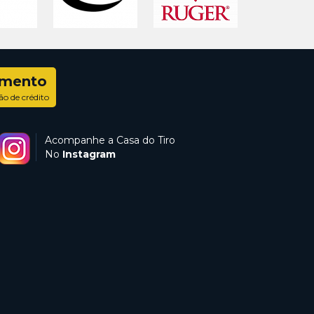
amento
ão de crédito
Acompanhe a Casa do Tiro
No
Instagram