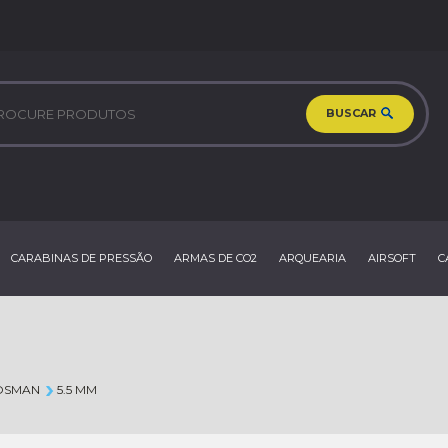
BUSCAR
CARABINAS DE PRESSÃO
ARMAS DE CO2
ARQUEARIA
AIRSOFT
C
OSMAN
5.5 MM