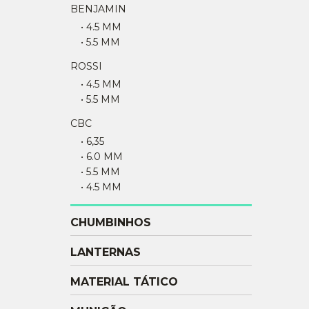
BENJAMIN
• 4.5 MM
• 5.5 MM
ROSSI
• 4.5 MM
• 5.5 MM
CBC
• 6,35
• 6.0 MM
• 5.5 MM
• 4.5 MM
CHUMBINHOS
LANTERNAS
MATERIAL TÁTICO