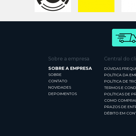
Sobre a empresa
Central do cl
SOBRE A EMPRESA
DÚVIDAS FREQU
SOBRE
POLÍTICA DA E
CONTATO
POLÍTICA DE TR
NOVIDADES
TERMOS E COND
DEPOIMENTOS
POLÍTICAS DE P
COMO COMPRA
PRAZOS DE ENT
DÉBITO EM CON