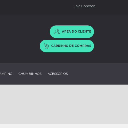
Fale Conosco
ÁREA DO CLIENTE
CARRINHO DE COMPRAS
AMPING
CHUMBINHOS
ACESSÓRIOS