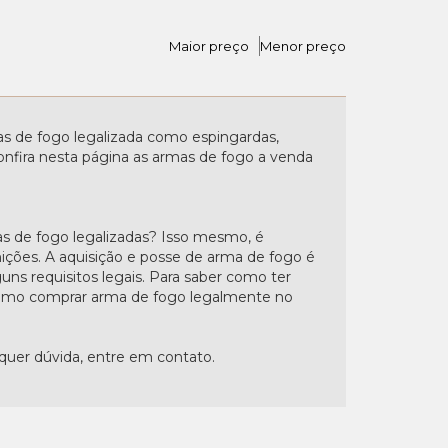
Maior preço
Menor preço
 de fogo legalizada como espingardas,
. Confira nesta página as armas de fogo a venda
s de fogo legalizadas? Isso mesmo, é
nições. A aquisição e posse de arma de fogo é
uns requisitos legais. Para saber como ter
"Como comprar arma de fogo legalmente no
lquer dúvida, entre em contato.