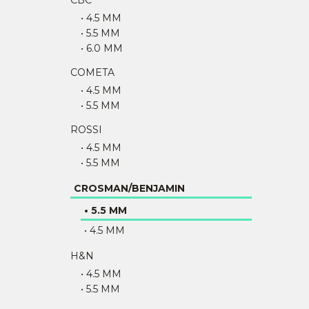
CBC
• 4.5 MM
• 5.5 MM
• 6.0 MM
COMETA
• 4.5 MM
• 5.5 MM
ROSSI
• 4.5 MM
• 5.5 MM
CROSMAN/BENJAMIN
• 5.5 MM
• 4.5 MM
H&N
• 4.5 MM
• 5.5 MM