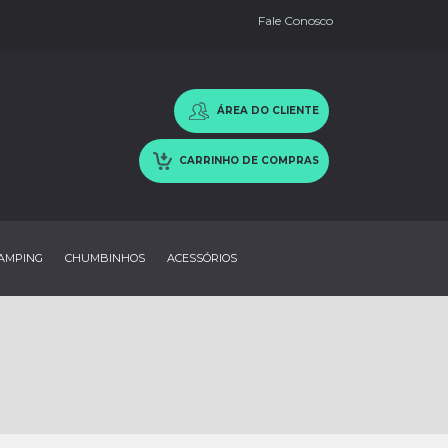
Fale Conosco
ÁREA DO CLIENTE
CARRINHO DE COMPRAS
AMPING
CHUMBINHOS
ACESSÓRIOS