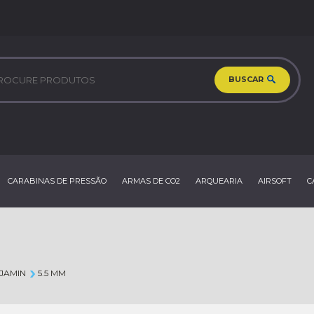
BUSCAR
CARABINAS DE PRESSÃO
ARMAS DE CO2
ARQUEARIA
AIRSOFT
C
JAMIN
5.5 MM