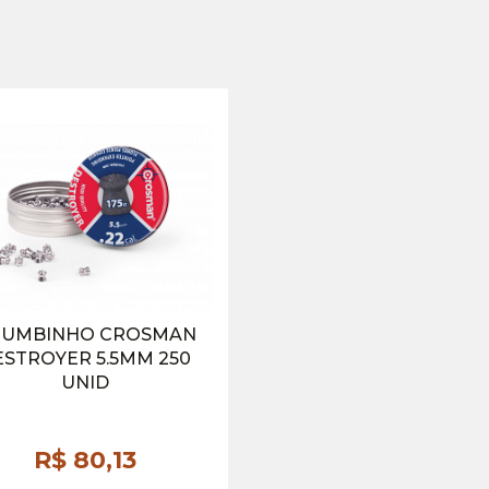
UMBINHO CROSMAN
ESTROYER 5.5MM 250
UNID
R$ 80,
13