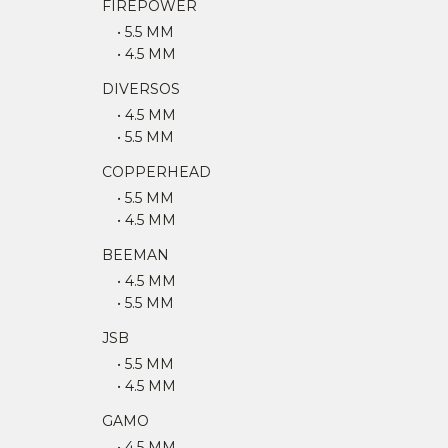
FIREPOWER
• 5.5 MM
• 4.5 MM
DIVERSOS
• 4.5 MM
• 5.5 MM
COPPERHEAD
• 5.5 MM
• 4.5 MM
BEEMAN
• 4.5 MM
• 5.5 MM
JSB
• 5.5 MM
• 4.5 MM
GAMO
• 4.5 MM