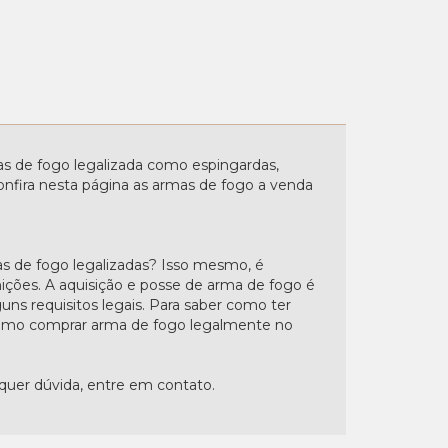
 de fogo legalizada como espingardas,
. Confira nesta página as armas de fogo a venda
s de fogo legalizadas? Isso mesmo, é
nições. A aquisição e posse de arma de fogo é
uns requisitos legais. Para saber como ter
"Como comprar arma de fogo legalmente no
lquer dúvida, entre em contato.