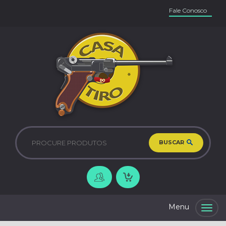
Fale Conosco
BUSCAR
Togg
navig