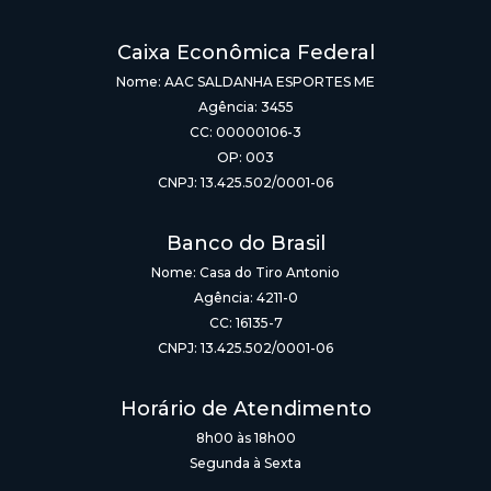
Caixa Econômica Federal
Nome: AAC SALDANHA ESPORTES ME
Agência: 3455
CC: 00000106-3
OP: 003
CNPJ: 13.425.502/0001-06
Banco do Brasil
Nome: Casa do Tiro Antonio
Agência: 4211-0
CC: 16135-7
CNPJ: 13.425.502/0001-06
Horário de Atendimento
8h00 às 18h00
Segunda à Sexta