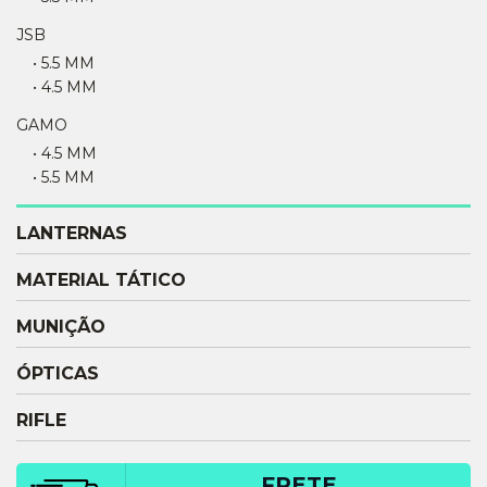
JSB
• 5.5 MM
• 4.5 MM
GAMO
• 4.5 MM
• 5.5 MM
LANTERNAS
MATERIAL TÁTICO
MUNIÇÃO
ÓPTICAS
RIFLE
FRETE