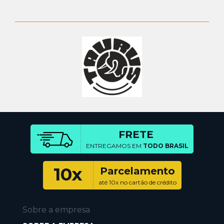
FRETE
ENTREGAMOS EM
TODO BRASIL
10x
Parcelamento
até 10x no cartão de crédito
Sobre a empresa