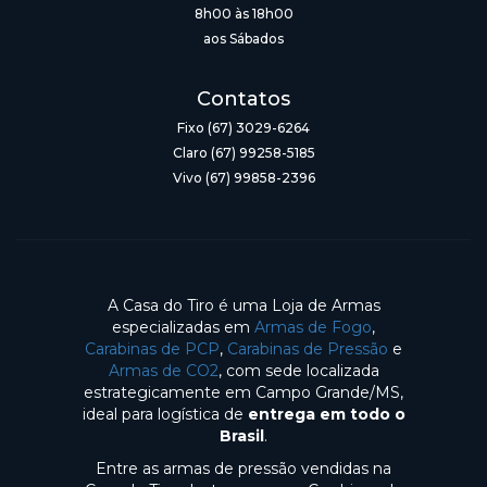
8h00 às 18h00
aos Sábados
Contatos
Fixo (67) 3029-6264
Claro (67) 99258-5185
Vivo (67) 99858-2396
A Casa do Tiro é uma Loja de Armas
especializadas em
Armas de Fogo
,
Carabinas de PCP
,
Carabinas de Pressão
e
Armas de CO2
, com sede localizada
estrategicamente em Campo Grande/MS,
ideal para logística de
entrega em todo o
Brasil
.
Entre as armas de pressão vendidas na