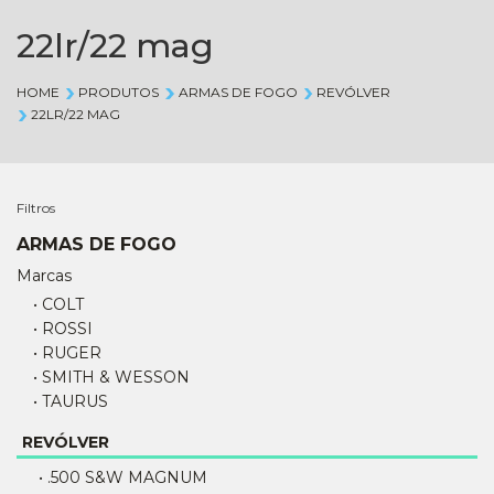
22lr/22 mag
HOME
PRODUTOS
ARMAS DE FOGO
REVÓLVER
22LR/22 MAG
Filtros
ARMAS DE FOGO
Marcas
• COLT
• ROSSI
• RUGER
• SMITH & WESSON
• TAURUS
REVÓLVER
• .500 S&W MAGNUM