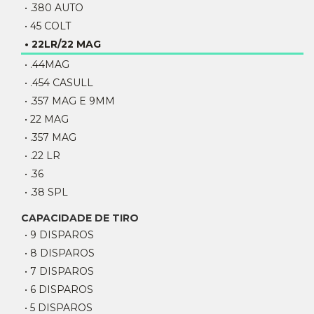
• .380 AUTO
• 45 COLT
• 22LR/22 MAG
• .44MAG
• .454 CASULL
• .357 MAG E 9MM
• 22 MAG
• .357 MAG
• .22 LR
• .36
• .38 SPL
CAPACIDADE DE TIRO
• 9 DISPAROS
• 8 DISPAROS
• 7 DISPAROS
• 6 DISPAROS
• 5 DISPAROS