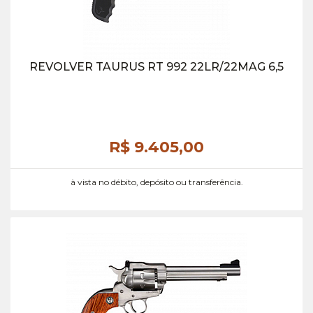
REVOLVER TAURUS RT 992 22LR/22MAG 6,5
R$ 9.405,
00
à vista no débito, depósito ou transferência.