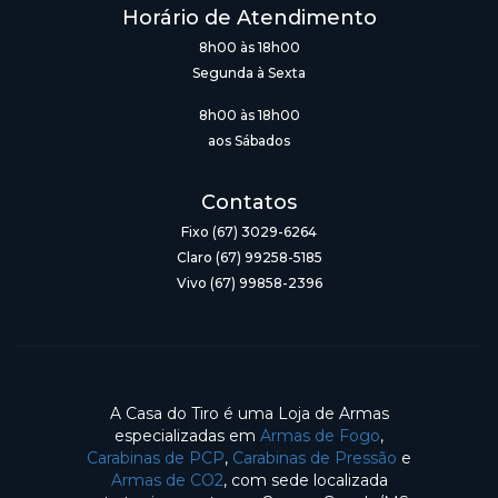
Horário de Atendimento
8h00 às 18h00
Segunda à Sexta
8h00 às 18h00
aos Sábados
Contatos
Fixo (67) 3029-6264
Claro (67) 99258-5185
Vivo (67) 99858-2396
A Casa do Tiro é uma Loja de Armas
especializadas em
Armas de Fogo
,
Carabinas de PCP
,
Carabinas de Pressão
e
Armas de CO2
, com sede localizada