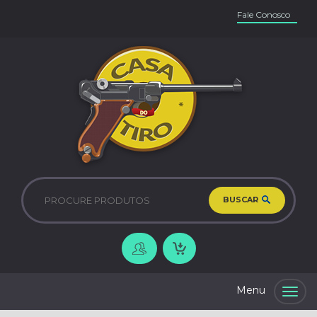
Fale Conosco
BUSCAR
Togg
navig