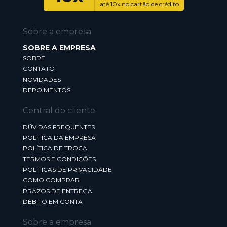
até 10x no cartão de crédito
Sobre a empresa
SOBRE A EMPRESA
SOBRE
CONTATO
NOVIDADES
DEPOIMENTOS
Central do cliente
DÚVIDAS FREQUENTES
POLÍTICA DA EMPRESA
POLÍTICA DE TROCA
TERMOS E CONDIÇÕES
POLÍTICAS DE PRIVACIDADE
COMO COMPRAR
PRAZOS DE ENTREGA
DÉBITO EM CONTA
Sobre a empresa