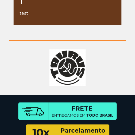
1
test
FRETE
ENTREGAMOS EM
TODO BRASIL
10x
Parcelamento