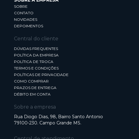
SOBRE A EMPRESA
SOBRE
CONTATO
NOVIDADES
DEPOIMENTOS
Central do cliente
DÚVIDAS FREQUENTES
POLÍTICA DA EMPRESA
POLÍTICA DE TROCA
TERMOS E CONDIÇÕES
POLÍTICAS DE PRIVACIDADE
COMO COMPRAR
PRAZOS DE ENTREGA
DÉBITO EM CONTA
Sobre a empresa
Rua Diogo Dias, 98, Bairro Santo Antonio
79100-230. Campo Grande MS.
Central de atendimento