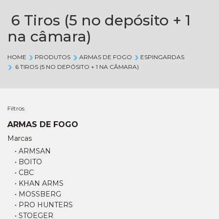
6 Tiros (5 no depósito + 1
na câmara)
HOME
PRODUTOS
ARMAS DE FOGO
ESPINGARDAS
6 TIROS (5 NO DEPÓSITO + 1 NA CÂMARA)
Filtros
ARMAS DE FOGO
Marcas
• ARMSAN
• BOITO
• CBC
• KHAN ARMS
• MOSSBERG
• PRO HUNTERS
• STOEGER