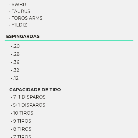
• SWBR
• TAURUS
• TOROS ARMS
• YILDIZ
ESPINGARDAS
• .20
• .28
• .36
• .32
• .12
CAPACIDADE DE TIRO
• 7+1 DISPAROS
• 5+1 DISPAROS
• 10 TIROS
• 9 TIROS
• 8 TIROS
• 7 TIROS