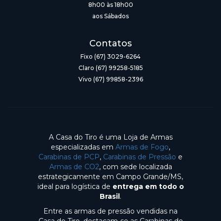
8h00 às 18h00
aos Sábados
Contatos
Fixo (67) 3029-6264
Claro (67) 99258-5185
Vivo (67) 99858-2396
A Casa do Tiro é uma Loja de Armas
especializadas em
Armas de Fogo
,
Carabinas de PCP
,
Carabinas de Pressão
e
Armas de CO2
, com sede localizada
estrategicamente em Campo Grande/MS,
ideal para logística de
entrega em todo o
Brasil
.
Entre as armas de pressão vendidas na