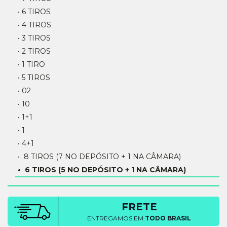
• 6 TIROS
• 4 TIROS
• 3 TIROS
• 2 TIROS
• 1 TIRO
• 5 TIROS
• 02
• 10
• 1+1
• 1
• 4+1
• 8 TIROS (7 NO DEPÓSITO + 1 NA CÂMARA)
• 6 TIROS (5 NO DEPÓSITO + 1 NA CÂMARA)
FRETE
ENTREGAMOS EM
TODO BRASIL