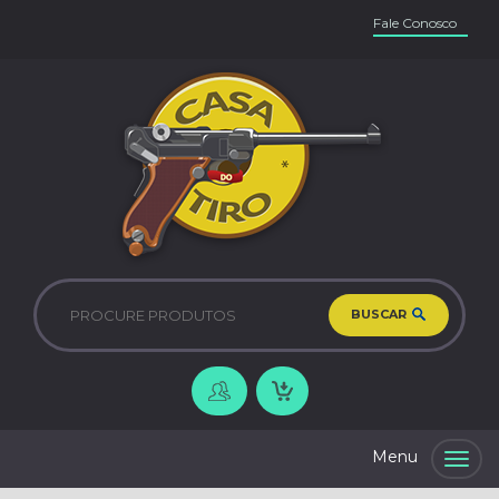
Fale Conosco
BUSCAR
Togg
navig