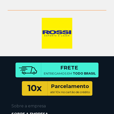
FRETE
ENTREGAMOS EM
TODO BRASIL
10x
Parcelamento
até 10x no cartão de crédito
Sobre a empresa