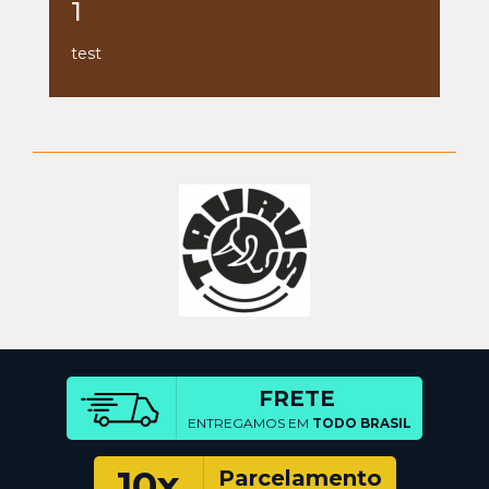
1
test
FRETE
ENTREGAMOS EM
TODO BRASIL
10x
Parcelamento