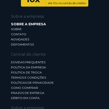
até 10x no cartão de crédito
Sobre a empresa
SOBRE A EMPRESA
SOBRE
CONTATO
NOVIDADES
DEPOIMENTOS
Central do cliente
DÚVIDAS FREQUENTES
POLÍTICA DA EMPRESA
POLÍTICA DE TROCA
TERMOS E CONDIÇÕES
POLÍTICAS DE PRIVACIDADE
COMO COMPRAR
PRAZOS DE ENTREGA
DÉBITO EM CONTA
Sobre a empresa