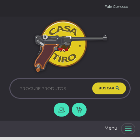
Fale Conosco
BUSCAR
Togg
navig