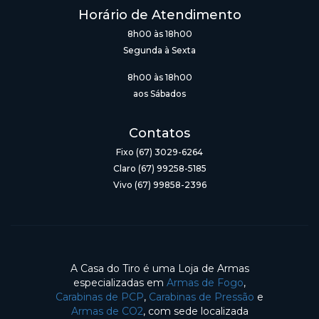
Horário de Atendimento
8h00 às 18h00
Segunda à Sexta
8h00 às 18h00
aos Sábados
Contatos
Fixo (67) 3029-6264
Claro (67) 99258-5185
Vivo (67) 99858-2396
A Casa do Tiro é uma Loja de Armas
especializadas em
Armas de Fogo
,
Carabinas de PCP
,
Carabinas de Pressão
e
Armas de CO2
, com sede localizada