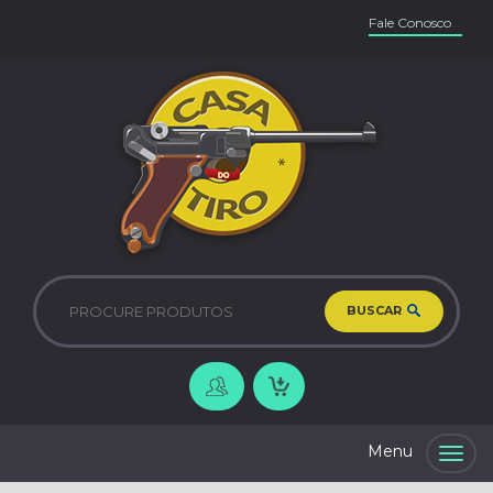
Fale Conosco
BUSCAR
Togg
navig