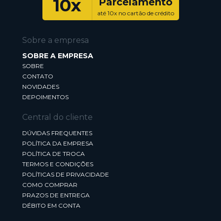
10x
Parcelamento
até 10x no cartão de crédito
Sobre a empresa
SOBRE A EMPRESA
SOBRE
CONTATO
NOVIDADES
DEPOIMENTOS
Central do cliente
DÚVIDAS FREQUENTES
POLÍTICA DA EMPRESA
POLÍTICA DE TROCA
TERMOS E CONDIÇÕES
POLÍTICAS DE PRIVACIDADE
COMO COMPRAR
PRAZOS DE ENTREGA
DÉBITO EM CONTA