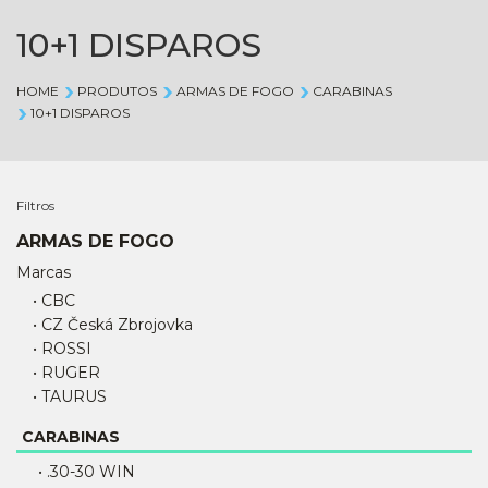
10+1 DISPAROS
HOME
PRODUTOS
ARMAS DE FOGO
CARABINAS
10+1 DISPAROS
Filtros
ARMAS DE FOGO
Marcas
• CBC
• CZ Česká Zbrojovka
• ROSSI
• RUGER
• TAURUS
CARABINAS
• .30-30 WIN