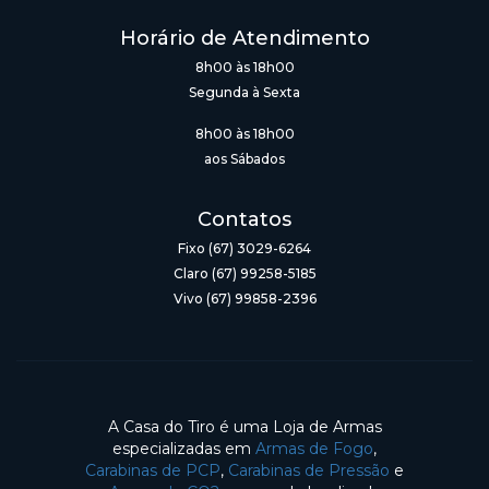
Horário de Atendimento
8h00 às 18h00
Segunda à Sexta
8h00 às 18h00
aos Sábados
Contatos
Fixo (67) 3029-6264
Claro (67) 99258-5185
Vivo (67) 99858-2396
A Casa do Tiro é uma Loja de Armas
especializadas em
Armas de Fogo
,
Carabinas de PCP
,
Carabinas de Pressão
e