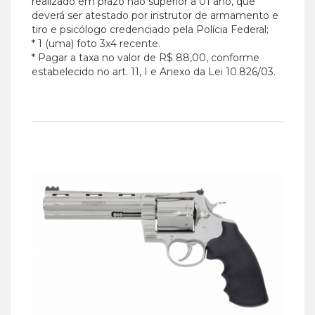
realizado em prazo não superior a 01 ano, que
deverá ser atestado por instrutor de armamento e
tiro e psicólogo credenciado pela Polícia Federal;
* 1 (uma) foto 3x4 recente.
* Pagar a taxa no valor de R$ 88,00, conforme
estabelecido no art. 11, I e Anexo da Lei 10.826/03.