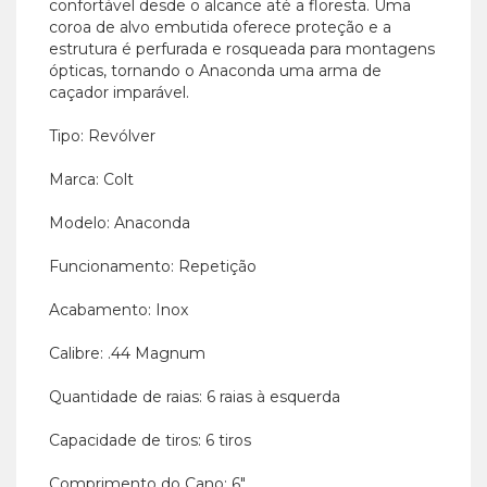
confortável desde o alcance até a floresta. Uma
coroa de alvo embutida oferece proteção e a
estrutura é perfurada e rosqueada para montagens
ópticas, tornando o Anaconda uma arma de
caçador imparável.
Tipo: Revólver
Marca: Colt
Modelo: Anaconda
Funcionamento: Repetição
Acabamento: Inox
Calibre: .44 Magnum
Quantidade de raias: 6 raias à esquerda
Capacidade de tiros: 6 tiros
Comprimento do Cano: 6"