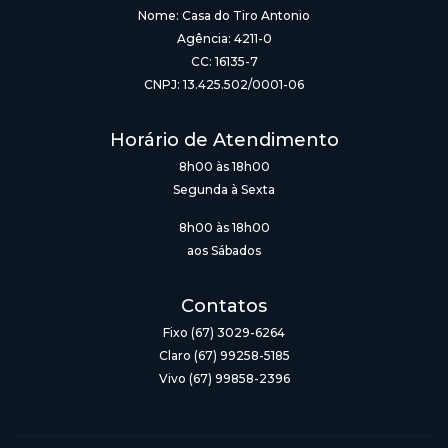
Nome: Casa do Tiro Antonio
Agência: 4211-0
CC: 16135-7
CNPJ: 13.425.502/0001-06
Horário de Atendimento
8h00 às 18h00
Segunda à Sexta
8h00 às 18h00
aos Sábados
Contatos
Fixo (67) 3029-6264
Claro (67) 99258-5185
Vivo (67) 99858-2396