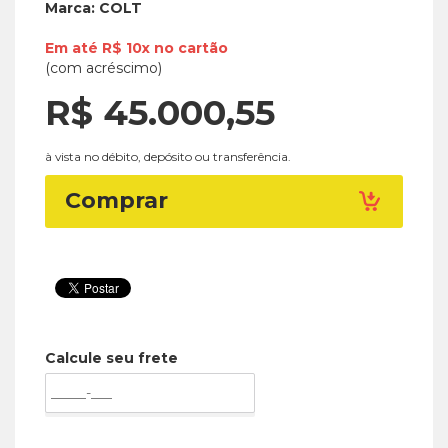
Marca:
COLT
Em até
R$ 10x
no
cartão
(com acréscimo)
R$ 45.000,
55
à vista no débito, depósito ou transferência.
Comprar
Calcule seu frete