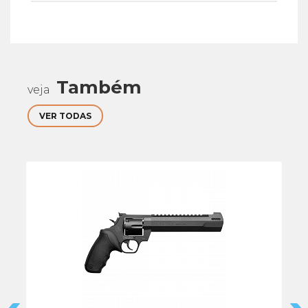
Também
veja
VER TODAS