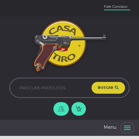
Fale Conosco
BUSCAR
Togg
navig