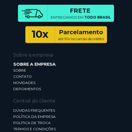
FRETE
ENTREGAMOS EM
TODO BRASIL
10x
Parcelamento
até 10x no cartão de crédito
Sobre a empresa
SOBRE A EMPRESA
SOBRE
CONTATO
NOVIDADES
DEPOIMENTOS
Central do cliente
DÚVIDAS FREQUENTES
POLÍTICA DA EMPRESA
POLÍTICA DE TROCA
TERMOS E CONDIÇÕES