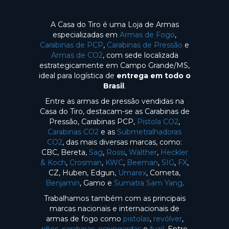
A Casa do Tiro é uma Loja de Armas
especializadas em
Armas de Fogo
,
Carabinas de PCP
,
Carabinas de Pressão
e
Armas de CO2
, com sede localizada
estrategicamente em Campo Grande/MS,
ideal para logística de
entrega em todo o
Brasil
.
Entre as armas de pressão vendidas na
Casa do Tiro, destacam-se as Carabinas de
Pressão, Carabinas PCP,
Pistola CO2
,
Carabinas CO2
e as
Submetralhadoras
CO2
, das mais diversas marcas, como:
CBC, Bereta,
Sag
,
Rossi
,
Walther
,
Heckler
& Koch
,
Crosman
,
KWC
,
Beeman
,
SIG
,
FX
,
CZ, Huben, Edgun,
Umarex
, Cometa,
Benjamin
, Gamo e
Sumatra Sam Yang
.
Trabalhamos também com as principais
marcas nacionais e internacionais de
armas de fogo como
pistolas
,
revólver
,