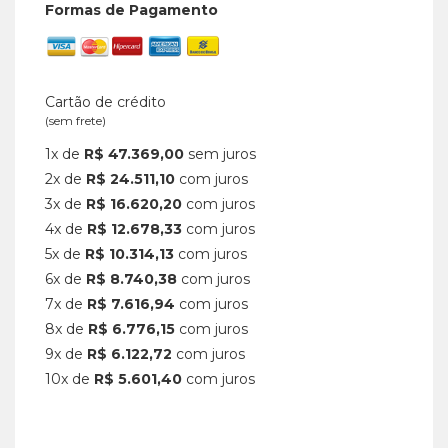
Formas de Pagamento
Cartão de crédito
(sem frete)
1x de
R$ 47.369,00
sem juros
2x de
R$ 24.511,10
com juros
3x de
R$ 16.620,20
com juros
4x de
R$ 12.678,33
com juros
5x de
R$ 10.314,13
com juros
6x de
R$ 8.740,38
com juros
7x de
R$ 7.616,94
com juros
8x de
R$ 6.776,15
com juros
9x de
R$ 6.122,72
com juros
10x de
R$ 5.601,40
com juros