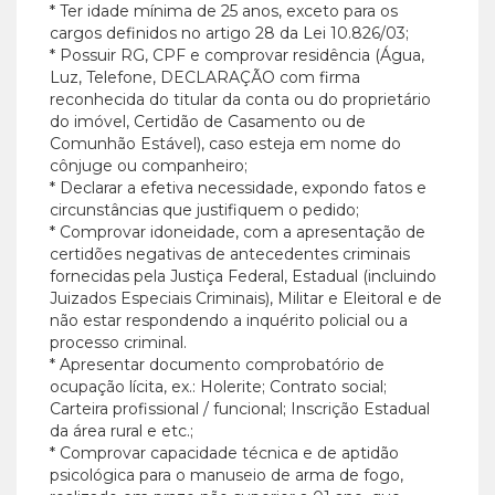
* Ter idade mínima de 25 anos, exceto para os
cargos definidos no artigo 28 da Lei 10.826/03;
* Possuir RG, CPF e comprovar residência (Água,
Luz, Telefone, DECLARAÇÃO com firma
reconhecida do titular da conta ou do proprietário
do imóvel, Certidão de Casamento ou de
Comunhão Estável), caso esteja em nome do
cônjuge ou companheiro;
* Declarar a efetiva necessidade, expondo fatos e
circunstâncias que justifiquem o pedido;
* Comprovar idoneidade, com a apresentação de
certidões negativas de antecedentes criminais
fornecidas pela Justiça Federal, Estadual (incluindo
Juizados Especiais Criminais), Militar e Eleitoral e de
não estar respondendo a inquérito policial ou a
processo criminal.
* Apresentar documento comprobatório de
ocupação lícita, ex.: Holerite; Contrato social;
Carteira profissional / funcional; Inscrição Estadual
da área rural e etc.;
* Comprovar capacidade técnica e de aptidão
psicológica para o manuseio de arma de fogo,