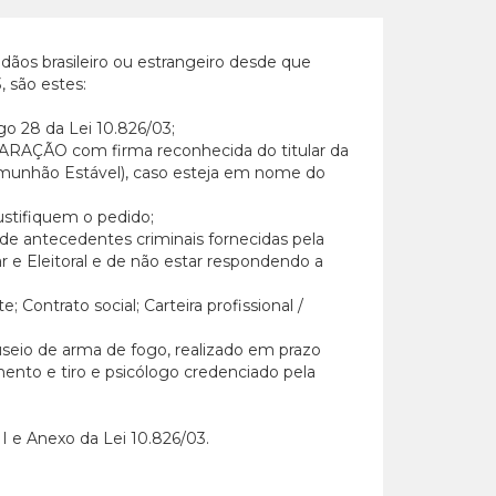
dãos brasileiro ou estrangeiro desde que
 são estes:
go 28 da Lei 10.826/03;
LARAÇÃO com firma reconhecida do titular da
omunhão Estável), caso esteja em nome do
ustifiquem o pedido;
de antecedentes criminais fornecidas pela
tar e Eleitoral e de não estar respondendo a
 Contrato social; Carteira profissional /
seio de arma de fogo, realizado em prazo
mento e tiro e psicólogo credenciado pela
 I e Anexo da Lei 10.826/03.