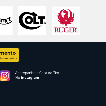
amento
ão de crédito
Acompanhe a Casa do Tiro
No
Instagram