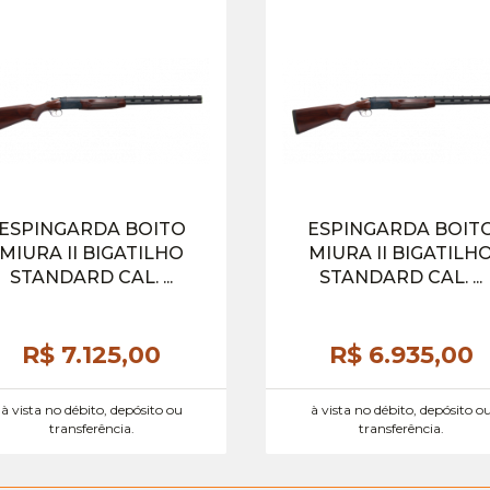
ESPINGARDA BOITO
ESPINGARDA BOIT
MIURA II BIGATILHO
MIURA II BIGATILH
STANDARD CAL. ...
STANDARD CAL. ...
R$ 7.125,
00
R$ 6.935,
00
à vista no débito, depósito ou
à vista no débito, depósito o
transferência.
transferência.