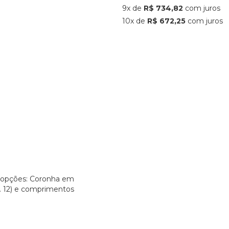
9x de
R$ 734,82
com juros
10x de
R$ 672,25
com juros
 opções: Coronha em
l. 12) e comprimentos