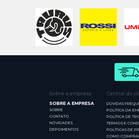
Sobre a empresa
Central do cl
SOBRE A EMPRESA
DÚVIDAS FREQU
SOBRE
POLÍTICA DA E
CONTATO
POLÍTICA DE TR
NOVIDADES
TERMOS E COND
DEPOIMENTOS
POLÍTICAS DE P
COMO COMPRA