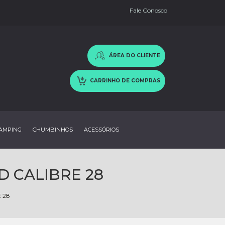
Fale Conosco
ÁREA DO CLIENTE
CARRINHO DE COMPRAS
AMPING
CHUMBINHOS
ACESSÓRIOS
D CALIBRE 28
 28