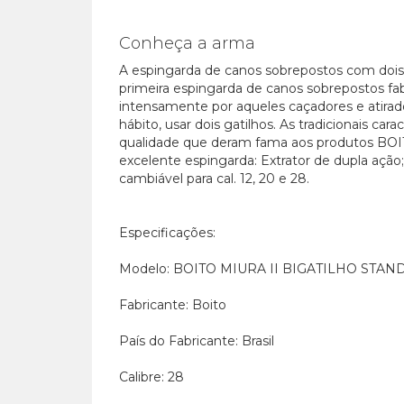
Conheça a arma
A espingarda de canos sobrepostos com dois 
primeira espingarda de canos sobrepostos fab
intensamente por aqueles caçadores e atirad
hábito, usar dois gatilhos. As tradicionais ca
qualidade que deram fama aos produtos BOI
excelente espingarda: Extrator de dupla ação
cambiável para cal. 12, 20 e 28.
Especificações:
Modelo: BOITO MIURA II BIGATILHO STAN
Fabricante: Boito
País do Fabricante: Brasil
Calibre: 28