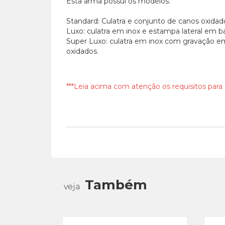
Esta arma possui os modelos:
Standard: Culatra e conjunto de canos oxidad
Luxo: culatra em inox e estampa lateral em ba
Super Luxo: culatra em inox com gravação em
oxidados.
***Leia acima com atenção os requisitos para
Também
veja