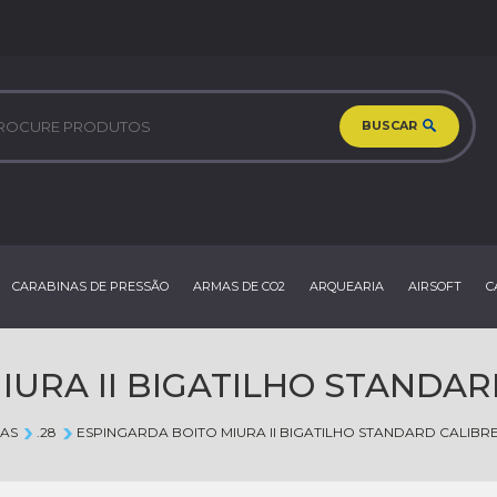
BUSCAR
CARABINAS DE PRESSÃO
ARMAS DE CO2
ARQUEARIA
AIRSOFT
C
URA II BIGATILHO STANDAR
AS
.28
ESPINGARDA BOITO MIURA II BIGATILHO STANDARD CALIBRE