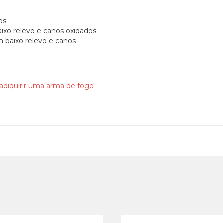
os.
ixo relevo e canos oxidados.
 baixo relevo e canos
 adiquirir uma arma de fogo