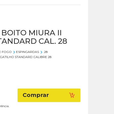
BOITO MIURA II
TANDARD CAL. 28
E FOGO
ESPINGARDAS
.28
BIGATILHO STANDARD CALIBRE 28
Comprar
rência.