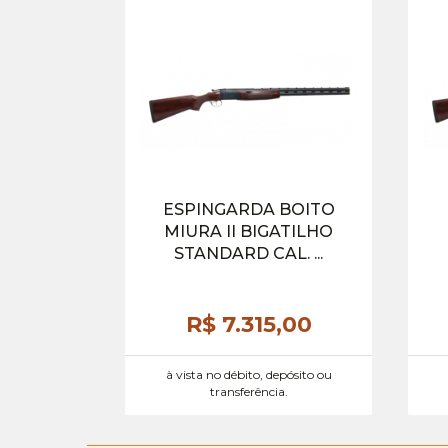
ESPINGARDA BOITO
MIURA II BIGATILHO
STANDARD CAL. ...
R$ 7.315,
00
à vista no débito, depósito ou
transferência.