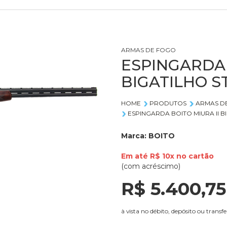
ARMAS DE FOGO
ESPINGARDA 
BIGATILHO S
HOME
PRODUTOS
ARMAS D
ESPINGARDA BOITO MIURA II 
Marca:
BOITO
Em até
R$ 10x
no
cartão
(com acréscimo)
R$ 5.400,
75
à vista no débito, depósito ou transfe