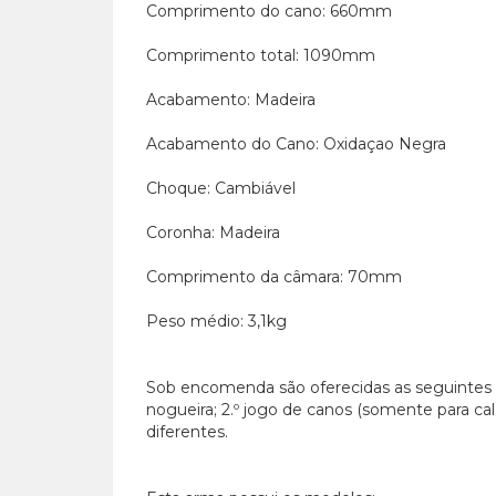
Comprimento do cano: 660mm
Comprimento total: 1090mm
Acabamento: Madeira
Acabamento do Cano: Oxidaçao Negra
Choque: Cambiável
Coronha: Madeira
Comprimento da câmara: 70mm
Peso médio: 3,1kg
Sob encomenda são oferecidas as seguintes
nogueira; 2.º jogo de canos (somente para ca
diferentes.