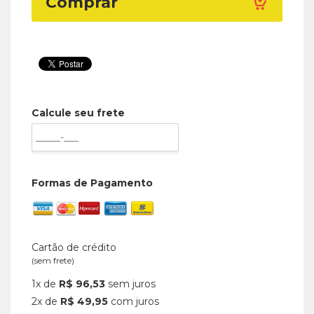
Comprar
Calcule seu frete
Formas de Pagamento
Cartão de crédito
(sem frete)
1x de
R$ 96,53
sem juros
2x de
R$ 49,95
com juros