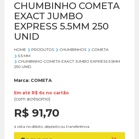
CHUMBINHO COMETA
EXACT JUMBO
EXPRESS 5.5MM 250
UNID
HOME
PRODUTOS
CHUMBINHOS
COMETA
5.5 MM
CHUMBINHO COMETA EXACT JUMBO EXPRESS 5.5MM
250 UNID
Marca:
COMETA
Em até
R$ 6x
no
cartão
(com acréscimo)
R$ 91,
70
à vista no débito, depósito ou transferência.