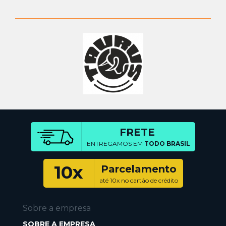
FRETE
ENTREGAMOS EM
TODO BRASIL
10x
Parcelamento
até 10x no cartão de crédito
Sobre a empresa
SOBRE A EMPRESA