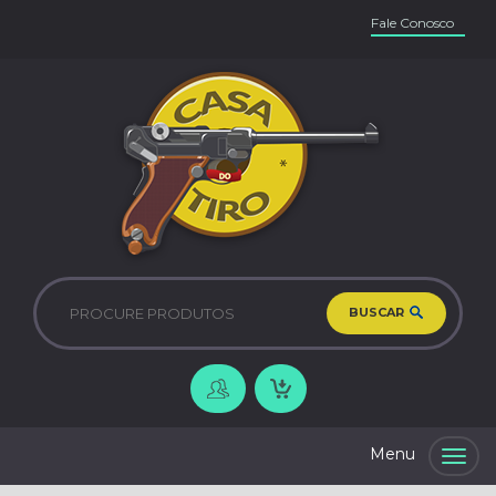
Fale Conosco
BUSCAR
Togg
navig