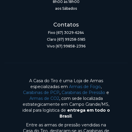
8h00 às 18h00
aos Sábados
Contatos
Fixo (67) 3029-6264
Claro (67) 99258-5185
Vivo (67) 99858-2396
A Casa do Tiro é uma Loja de Armas
especializadas em
Armas de Fogo
,
Carabinas de PCP
,
Carabinas de Pressão
e
Armas de CO2
, com sede localizada
estrategicamente em Campo Grande/MS,
ideal para logística de
entrega em todo o
Brasil
.
Entre as armas de pressão vendidas na
Casa do Tiro, destacam-se as Carabinas de