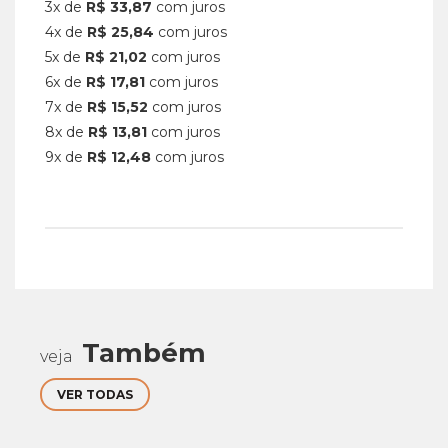
3x de
R$ 33,87
com juros
4x de
R$ 25,84
com juros
5x de
R$ 21,02
com juros
6x de
R$ 17,81
com juros
7x de
R$ 15,52
com juros
8x de
R$ 13,81
com juros
9x de
R$ 12,48
com juros
Também
veja
VER TODAS