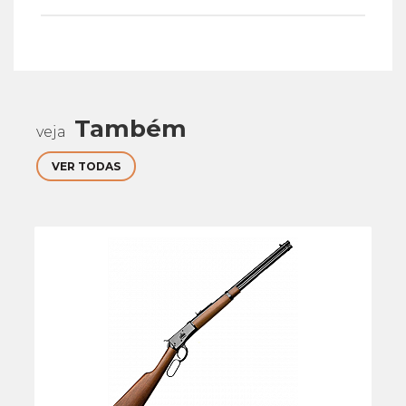
Também
veja
VER TODAS