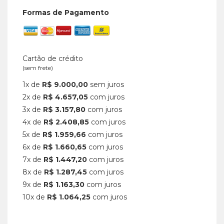
Formas de Pagamento
Cartão de crédito
(sem frete)
1x de
R$ 9.000,00
sem juros
2x de
R$ 4.657,05
com juros
3x de
R$ 3.157,80
com juros
4x de
R$ 2.408,85
com juros
5x de
R$ 1.959,66
com juros
6x de
R$ 1.660,65
com juros
7x de
R$ 1.447,20
com juros
8x de
R$ 1.287,45
com juros
9x de
R$ 1.163,30
com juros
10x de
R$ 1.064,25
com juros