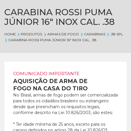
CARABINA ROSSI PUMA
JÚNIOR 16" INOX CAL. .38
HOME
PRODUTOS
ARMAS DE FOGO
CARABINAS
.38 SPL
CARABINA ROSSI PUMA JÚNIOR 16" INOX CAL. .38
COMUNICADO IMPORTANTE
AQUISIÇÃO DE ARMA DE
FOGO NA CASA DO TIRO
No Brasil, armas de fogo podem ser comercializada
para todos os cidadãos brasileiro ou estrangeiro
desde que preencham os requisitos legais,
conforme descrito na Lei 10.826/2003, são estes:
* Ter idade mínima de 25 anos, exceto para os
cargos definidos no artigo 28 da Lei 10.826/03;