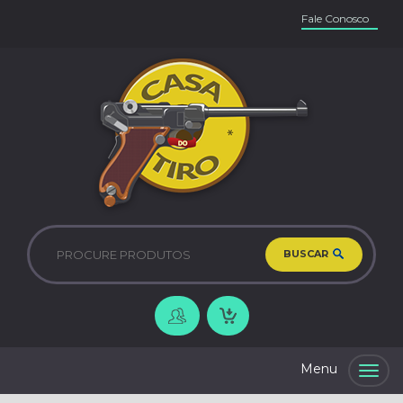
Fale Conosco
BUSCAR
Togg
navig