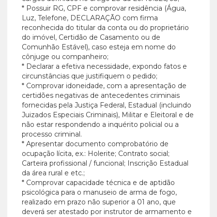
* Possuir RG, CPF e comprovar residência (Água,
Luz, Telefone, DECLARAÇÃO com firma
reconhecida do titular da conta ou do proprietário
do imóvel, Certidão de Casamento ou de
Comunhão Estável), caso esteja em nome do
cônjuge ou companheiro;
* Declarar a efetiva necessidade, expondo fatos e
circunstâncias que justifiquem o pedido;
* Comprovar idoneidade, com a apresentação de
certidões negativas de antecedentes criminais
fornecidas pela Justiça Federal, Estadual (incluindo
Juizados Especiais Criminais), Militar e Eleitoral e de
não estar respondendo a inquérito policial ou a
processo criminal.
* Apresentar documento comprobatório de
ocupação lícita, ex.: Holerite; Contrato social;
Carteira profissional / funcional; Inscrição Estadual
da área rural e etc.;
* Comprovar capacidade técnica e de aptidão
psicológica para o manuseio de arma de fogo,
realizado em prazo não superior a 01 ano, que
deverá ser atestado por instrutor de armamento e