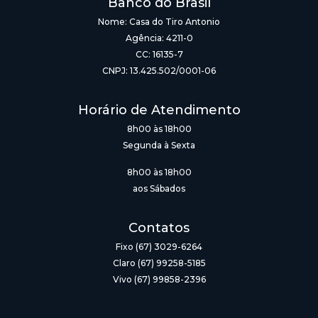
Banco do Brasil
Nome: Casa do Tiro Antonio
Agência: 4211-0
CC: 16135-7
CNPJ: 13.425.502/0001-06
Horário de Atendimento
8h00 às 18h00
Segunda à Sexta
8h00 às 18h00
aos Sábados
Contatos
Fixo (67) 3029-6264
Claro (67) 99258-5185
Vivo (67) 99858-2396