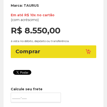
Marca:
TAURUS
Em até
R$ 10x
no
cartão
(com acréscimo)
R$ 8.550,
00
à vista no débito, depósito ou transferência.
Comprar
Calcule seu frete