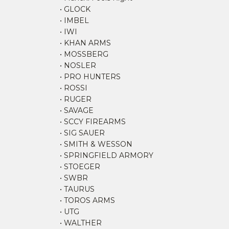
• GLOCK
• IMBEL
• IWI
• KHAN ARMS
• MOSSBERG
• NOSLER
• PRO HUNTERS
• ROSSI
• RUGER
• SAVAGE
• SCCY FIREARMS
• SIG SAUER
• SMITH & WESSON
• SPRINGFIELD ARMORY
• STOEGER
• SWBR
• TAURUS
• TOROS ARMS
• UTG
• WALTHER