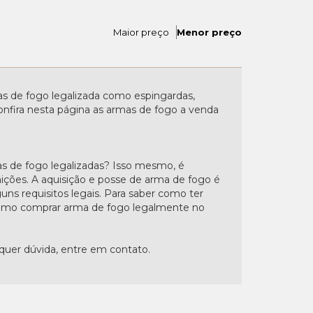
Maior preço
Menor preço
 de fogo legalizada como espingardas,
. Confira nesta página as armas de fogo a venda
s de fogo legalizadas? Isso mesmo, é
nições. A aquisição e posse de arma de fogo é
uns requisitos legais. Para saber como ter
"Como comprar arma de fogo legalmente no
lquer dúvida, entre em contato.