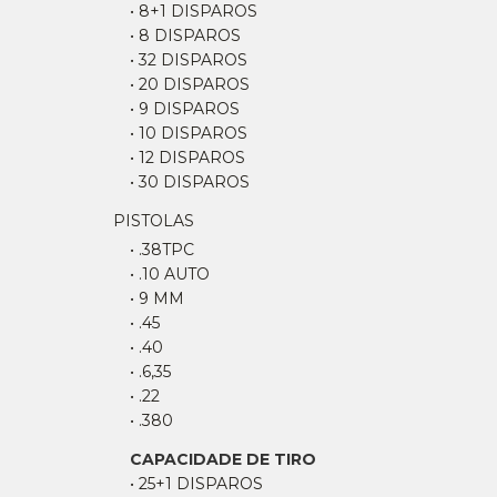
• 8+1 DISPAROS
• 8 DISPAROS
• 32 DISPAROS
• 20 DISPAROS
• 9 DISPAROS
• 10 DISPAROS
• 12 DISPAROS
• 30 DISPAROS
PISTOLAS
• .38TPC
• .10 AUTO
• 9 MM
• .45
• .40
• .6,35
• .22
• .380
CAPACIDADE DE TIRO
• 25+1 DISPAROS