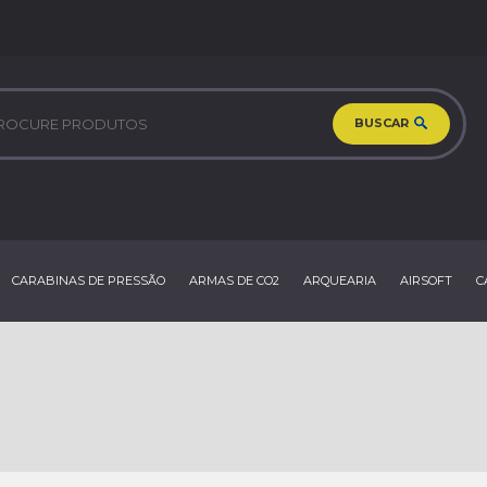
BUSCAR
CARABINAS DE PRESSÃO
ARMAS DE CO2
ARQUEARIA
AIRSOFT
C