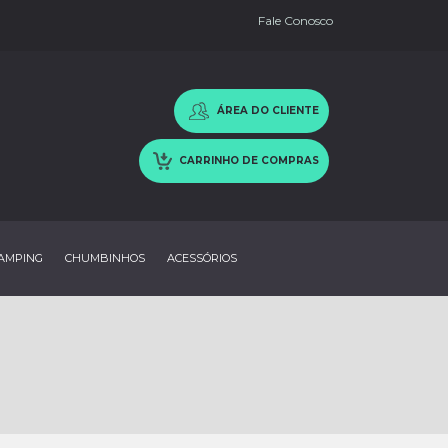
Fale Conosco
ÁREA DO CLIENTE
CARRINHO DE COMPRAS
AMPING
CHUMBINHOS
ACESSÓRIOS